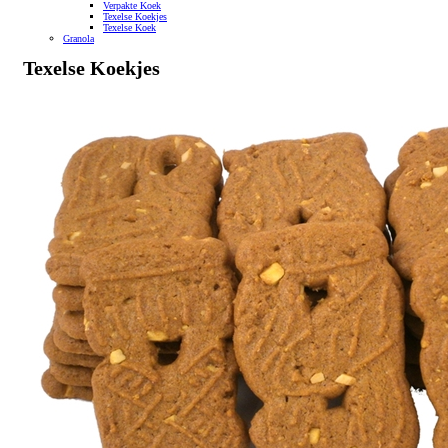
Verpakte Koek
Texelse Koekjes
Texelse Koek
Granola
Texelse Koekjes