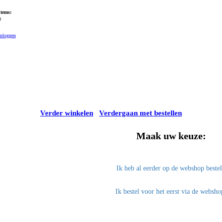
Items:
0
Inloggen
Verder winkelen
Verdergaan met bestellen
Maak uw keuze:
Ik heb al eerder op de webshop beste
Ik bestel voor het eerst via de websho