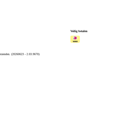
Veilig betalen
rzenden. (20260623 - 2.03.9670)